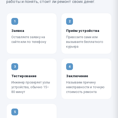
работы и понять, стоит ли ремонт своих денег.
1
2
Заявка
Приём устройства
Оставляете заявку на
Привозите сами или
сайте или по телефону
вызываете бесплатного
курьера
3
4
Тестирование
Заключение
Инженер проверяет узлы
Называем причину
устройства, обычно 15–
неисправности и точную
80 минут
стоимость ремонта
5