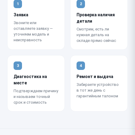
1
2
Заявка
Проверка наличия
детали
Звоните или
оставляете заявку —
Смотрим, есть ли
уточняем модель и
нужная деталь на
неисправность
складе прямо сейчас
3
4
Диагностика на
Ремонт и выдача
месте
Забираете устройство
в тот же день с
Подтверждаем причину
гарантийным талоном
и называем точный
срок и стоимость