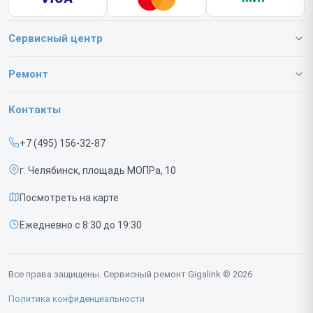
Сервисный центр
О нашем сервисе
Ремонт
Гарантия
Коммутаторов
Контакты
Прайс-лист
ИБП
+7 (495) 156-32-87
Срочный ремонт
г. Челябинск, площадь МОПРа, 10
Доставка и способы оплаты
Посмотреть на карте
Диагностика
Ежедневно с 8:30 до 19:30
Контакты
Все права защищены. Сервисный ремонт Gigalink © 2026
Политика конфиденциальности