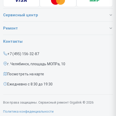
VISA
МИР
Сервисный центр
О нашем сервисе
Ремонт
Гарантия
Коммутаторов
Контакты
Прайс-лист
ИБП
+7 (495) 156-32-87
Срочный ремонт
г. Челябинск, площадь МОПРа, 10
Доставка и способы оплаты
Посмотреть на карте
Диагностика
Ежедневно с 8:30 до 19:30
Контакты
Все права защищены. Сервисный ремонт Gigalink © 2026
Политика конфиденциальности